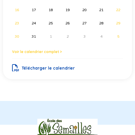
16
17
18
19
20
21
22
23
24
25
26
27
28
29
30
31
1
2
3
4
5
Voir le calendrier complet >
Télécharger le calendrier