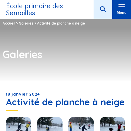
École primaire des
Semailles
Menu
Accueil
>
Galeries
>
Activité de planche à neige
Galeries
18 janvier 2024
Activité de planche à neige