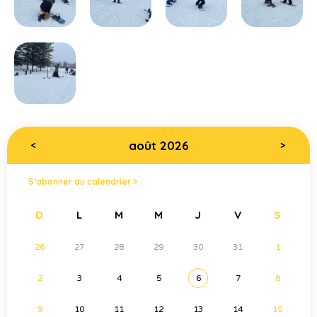
août 2026
<
>
S’abonner au calendrier >
D
L
M
M
J
V
S
26
27
28
29
30
31
1
2
3
4
5
6
7
8
9
10
11
12
13
14
15