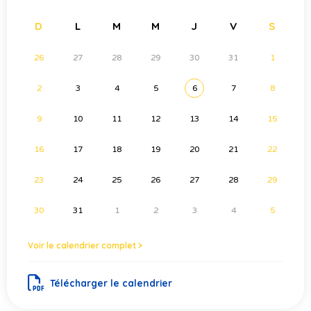
D
L
M
M
J
V
S
26
27
28
29
30
31
1
2
3
4
5
6
7
8
9
10
11
12
13
14
15
16
17
18
19
20
21
22
23
24
25
26
27
28
29
30
31
1
2
3
4
5
Voir le calendrier complet >
Télécharger le calendrier