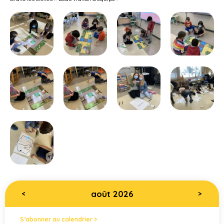
août 2026
<
>
S’abonner au calendrier >