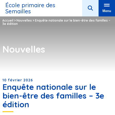
École primaire des
Semailles
Menu
Accueil
>
Nouvelles
>
Enquête nationale sur le bien-être des familles –
3e édition
Nouvelles
10 février 2026
Enquête nationale sur le
bien-être des familles – 3e
édition