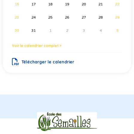
16
17
18
19
20
21
22
23
24
25
26
27
28
29
30
31
1
2
3
4
5
Voir le calendrier complet >
Télécharger le calendrier