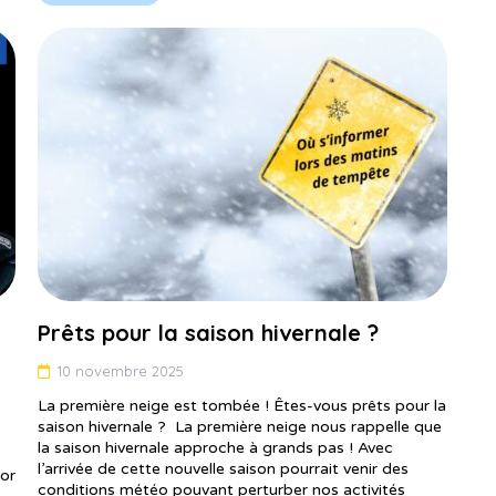
Prêts pour la saison hivernale ?
10 novembre 2025
La première neige est tombée ! Êtes-vous prêts pour la
saison hivernale ? La première neige nous rappelle que
la saison hivernale approche à grands pas ! Avec
l’arrivée de cette nouvelle saison pourrait venir des
ior
conditions météo pouvant perturber nos activités