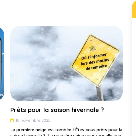
Prêts pour la saison hivernale ?
10 novembre 2025
La première neige est tombée ! Êtes-vous prêts pour la
saison hivernale ? La première neige nous rappelle que