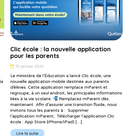
Clic école : la nouvelle application
pour les parents
19 janvier 2026
Le ministère de l’Éducation a lancé Clic école, une
la
nouvelle application mobile destinée aux parents
d’élèves. Cette application remplace mParent et
regroupe, à un seul endroit, les principales informations
liées à la vie scolaire.
Remplacez mParent dès
maintenant Afin d’assurer une transition fluide, nous
invitons tous les parents à : Supprimer
l’application mParent; Télécharger l’application Clic
école : App Store (iPhone/iPad) […]
Lire la suite