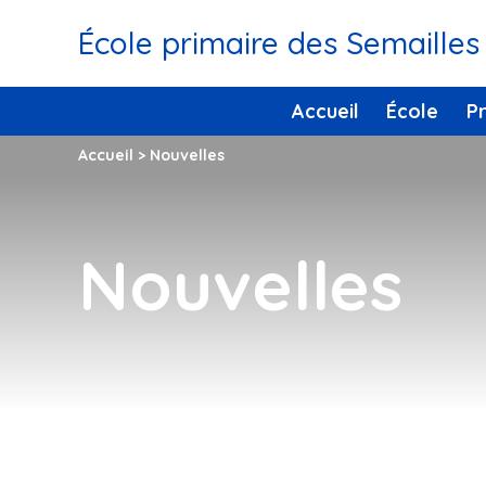
École primaire des Semailles
Accueil
École
P
Accueil
>
Nouvelles
Nouvelles