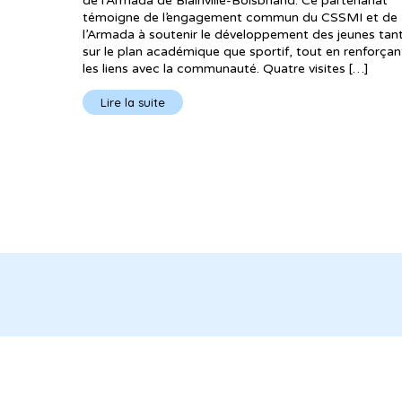
de l’Armada de Blainville-Boisbriand. Ce partenariat
témoigne de l’engagement commun du CSSMI et de
l’Armada à soutenir le développement des jeunes tan
sur le plan académique que sportif, tout en renforçan
les liens avec la communauté. Quatre visites […]
Lire la suite