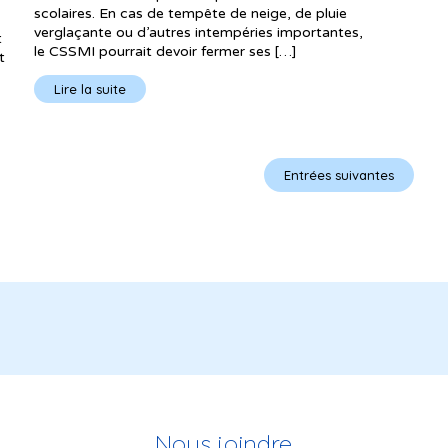
scolaires. En cas de tempête de neige, de pluie
verglaçante ou d’autres intempéries importantes,
t
le CSSMI pourrait devoir fermer ses […]
t
Lire la suite
Entrées suivantes
Nous joindre