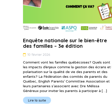
Enquête nationale sur le bien-être
des familles – 3e édition
10 février 2026
Comment vont les familles québécoises? Quels sont
les impacts d’enjeux comme la gestion des écrans et 
polarisation sur la qualité de vie des parents et des
enfants? La Fédération des comités de parents du
Québec, English Parents’ Committee Association et
leurs partenaires s’associent avec Dre Mélissa
Généreux pour inviter les parents à participer à […]
Lire la suite