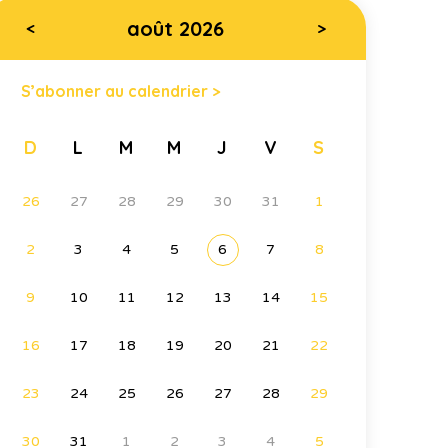
août 2026
<
>
S’abonner au calendrier >
D
L
M
M
J
V
S
26
27
28
29
30
31
1
2
3
4
5
6
7
8
9
10
11
12
13
14
15
16
17
18
19
20
21
22
23
24
25
26
27
28
29
30
31
1
2
3
4
5