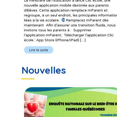
Le ministère de l’Éducation a lancé Clic école, une
nouvelle application mobile destinée aux parents
d’élèves. Cette application remplace mParent et
regroupe, à un seul endroit, les principales informatio
liées à la vie scolaire.
Remplacez mParent dès
maintenant Afin d’assurer une transition fluide, nous
invitons tous les parents à : Supprimer
l’application mParent; Télécharger l’application Clic
école : App Store (iPhone/iPad) […]
Lire la suite
Nouvelles