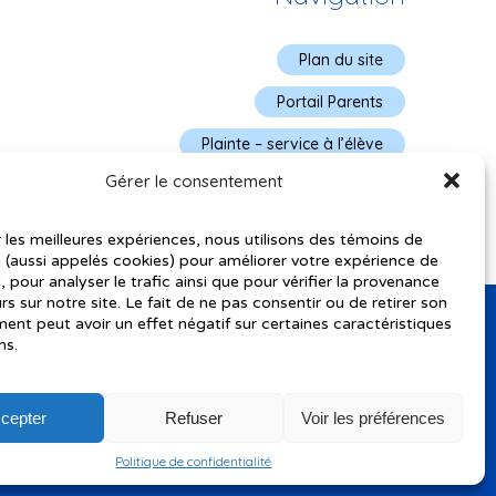
Plan du site
Portail Parents
Plainte – service à l’élève
Gérer le consentement
Politique de confidentialité
r les meilleures expériences, nous utilisons des témoins de
 (aussi appelés cookies) pour améliorer votre expérience de
, pour analyser le trafic ainsi que pour vérifier la provenance
urs sur notre site. Le fait de ne pas consentir ou de retirer son
nt peut avoir un effet négatif sur certaines caractéristiques
ns.
cepter
Refuser
Voir les préférences
utorisés pourraient avoir été utilisés pour soutenir la rédaction de
Politique de confidentialité