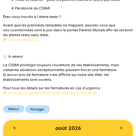
Facebook du CSSMI
Êtes-vous inscrits à l’alerte texto ?
Avant que les premières tempêtes ne frappent, assurez-vous que
vos coordonnées sont à jour dans le portail Parents Mozaïk afin de recevoir
les alertes texto sans délai.
Tous les détails ici
À retenir
Le CSSMI privilégie toujours l’ouverture de ses établissements, mais
certaines situations exceptionnelles peuvent forcer une fermeture.
Si aucun avis de fermeture n’est affiché sur notre site Web, les
établissements sont ouverts.
Pour tous les détails sur les fermetures en cas d’urgence :
cssmi.qc.ca/parents/favoris/fermeture-en-cas-durge...
Retour
Partager
août 2026
<
>