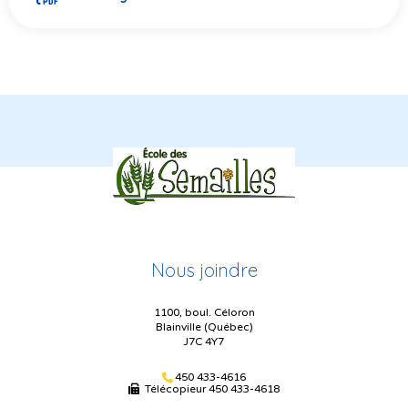
Nous joindre
1100, boul. Céloron
Blainville (Québec)
J7C 4Y7
450 433-4616
Télécopieur
450 433-4618