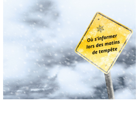
La première neige est tombée ! Êtes-vous prêts pour