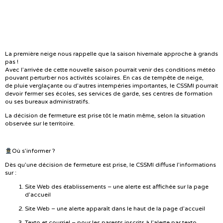
la saison hivernale ?
La première neige nous rappelle que la saison hivernale approche à grands
pas !
Avec l’arrivée de cette nouvelle saison pourrait venir des conditions météo
pouvant perturber nos activités scolaires. En cas de tempête de neige,
de pluie verglaçante ou d’autres intempéries importantes, le CSSMI pourrait
devoir fermer ses écoles, ses services de garde, ses centres de formation
ou ses bureaux administratifs.
La décision de fermeture est prise tôt le matin même, selon la situation
observée sur le territoire.
Où s’informer ?
Dès qu’une décision de fermeture est prise, le CSSMI diffuse l’informations
sur :
Site Web des établissements – une alerte est affichée sur la page
d’accueil
Site Web – une alerte apparaît dans le haut de la page d’accueil
Texto et courriel – pour les parents inscrits à l’alerte par texto