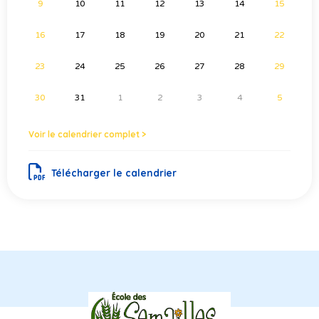
9
10
11
12
13
14
15
16
17
18
19
20
21
22
23
24
25
26
27
28
29
30
31
1
2
3
4
5
Voir le calendrier complet >
Télécharger le calendrier