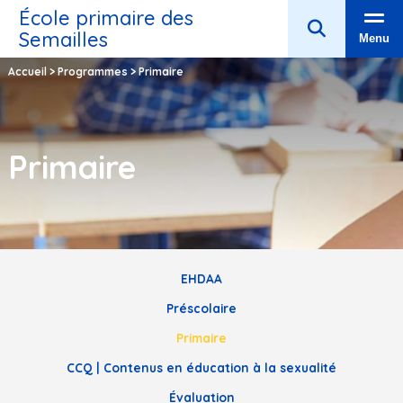
École primaire des
Semailles
Menu
Accueil
>
Programmes
>
Primaire
Primaire
EHDAA
Préscolaire
Primaire
CCQ | Contenus en éducation à la sexualité
Évaluation