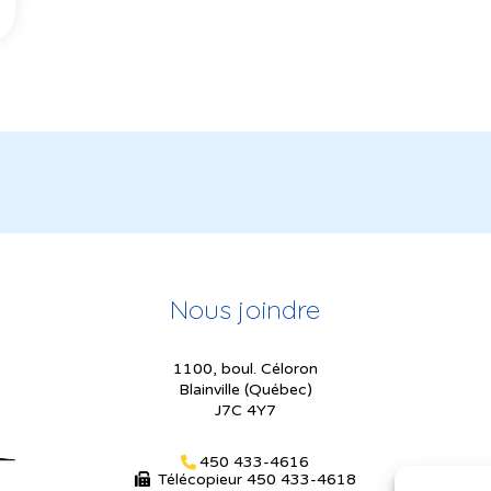
Nous joindre
1100, boul. Céloron
Blainville (Québec)
J7C 4Y7
450 433-4616
Télécopieur
450 433-4618