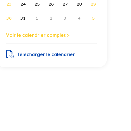
23
24
25
26
27
28
29
30
31
1
2
3
4
5
Voir le calendrier complet >
Télécharger le calendrier