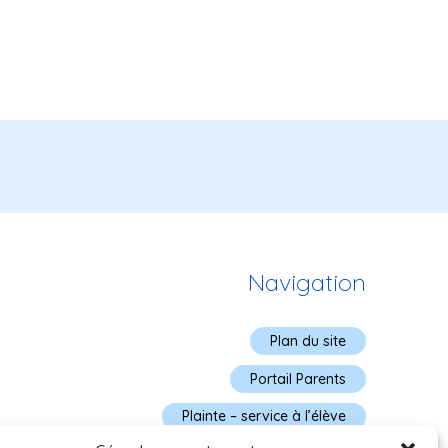
Navigation
Plan du site
Portail Parents
Plainte – service à l’élève