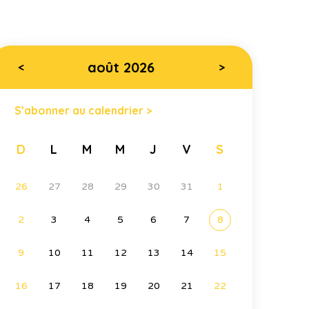
août 2026
<
>
S’abonner au calendrier >
D
L
M
M
J
V
S
26
27
28
29
30
31
1
2
3
4
5
6
7
8
9
10
11
12
13
14
15
16
17
18
19
20
21
22