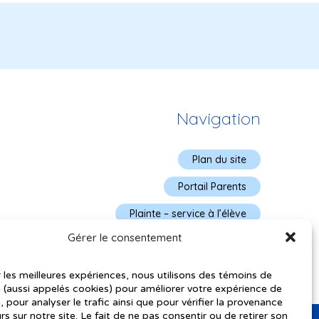
Navigation
Plan du site
Portail Parents
Plainte – service à l’élève
Gérer le consentement
Politique de confidentialité
r les meilleures expériences, nous utilisons des témoins de
 (aussi appelés cookies) pour améliorer votre expérience de
, pour analyser le trafic ainsi que pour vérifier la provenance
urs sur notre site. Le fait de ne pas consentir ou de retirer son