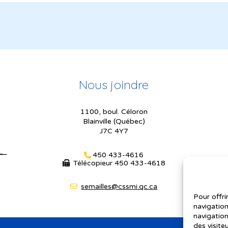
Nous joindre
1100, boul. Céloron
Blainville (Québec)
J7C 4Y7
450 433-4616
Télécopieur
450 433-4618
semailles@cssmi.qc.ca
Pour offri
navigation
navigation
des visite