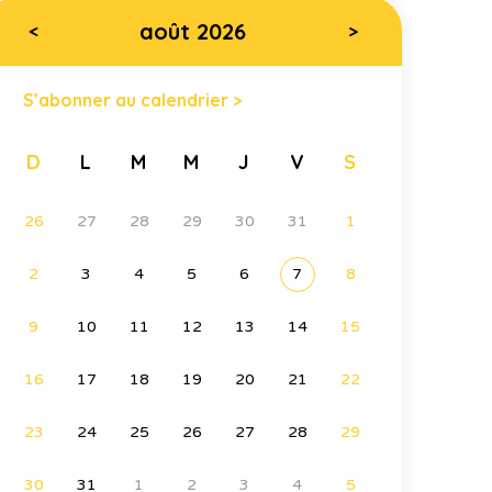
août 2026
<
>
S’abonner au calendrier >
D
L
M
M
J
V
S
26
27
28
29
30
31
1
2
3
4
5
6
7
8
9
10
11
12
13
14
15
16
17
18
19
20
21
22
23
24
25
26
27
28
29
30
31
1
2
3
4
5