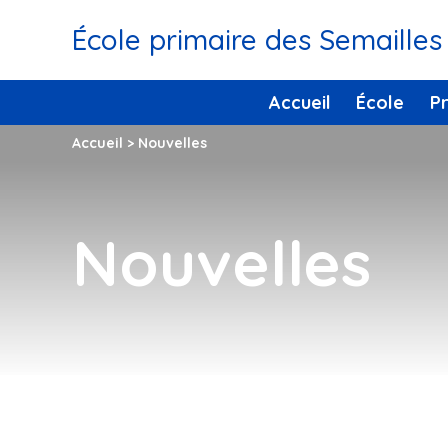
École primaire des Semailles
Accueil
École
P
Accueil
>
Nouvelles
Nouvelles