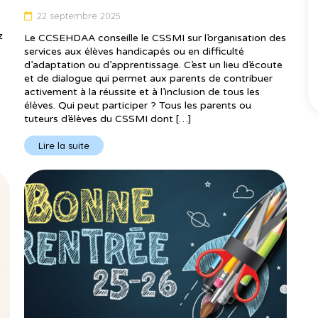
22 septembre 2025
z
Le CCSEHDAA conseille le CSSMI sur l’organisation des
services aux élèves handicapés ou en difficulté
d’adaptation ou d’apprentissage. C’est un lieu d’écoute
et de dialogue qui permet aux parents de contribuer
activement à la réussite et à l’inclusion de tous les
élèves. Qui peut participer ? Tous les parents ou
tuteurs d’élèves du CSSMI dont […]
Lire la suite