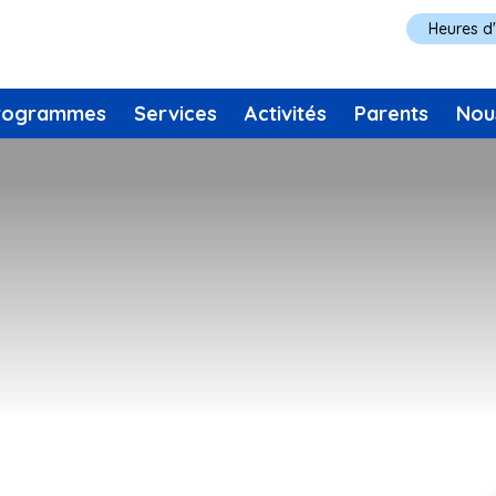
Heures d
rogrammes
Services
Activités
Parents
Nou