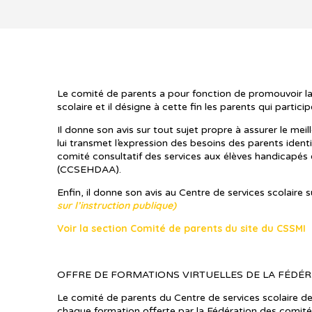
Le comité de parents a pour fonction de promouvoir la 
scolaire et il désigne à cette fin les parents qui partic
Il donne son avis sur tout sujet propre à assurer le mei
lui transmet l’expression des besoins des parents ident
comité consultatif des services aux élèves handicapés 
(CCSEHDAA).
Enfin, il donne son avis au Centre de services scolaire 
sur l’instruction publique)
Voir la section Comité de parents du site du CSSMI
OFFRE DE FORMATIONS VIRTUELLES DE LA FÉDÉR
Le comité de parents du Centre de services scolaire de
chaque formation offerte par la Fédération des comit