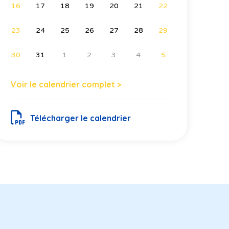
16
17
18
19
20
21
22
23
24
25
26
27
28
29
30
31
1
2
3
4
5
Voir le calendrier complet >
Télécharger le calendrier