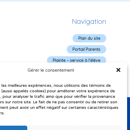
Navigation
Plan du site
Portail Parents
Plainte – service à l’élève
Gérer le consentement
Politique de confidentialité
r les meilleures expériences, nous utilisons des témoins de
 (aussi appelés cookies) pour améliorer votre expérience de
, pour analyser le trafic ainsi que pour vérifier la provenance
urs sur notre site. Le fait de ne pas consentir ou de retirer son
nt peut avoir un effet négatif sur certaines caractéristiques
ns.