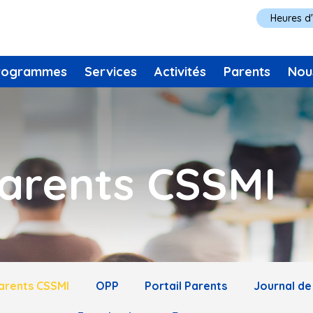
Heures d
rogrammes
Services
Activités
Parents
Nou
arents CSSMI
arents CSSMI
OPP
Portail Parents
Journal de 