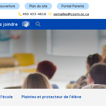
'ouverture
Plan du site
Portail Parents
450 433-4616
semailles@cssmi.qc.ca
s joindre
l’école
Plaintes et protecteur de l’élève