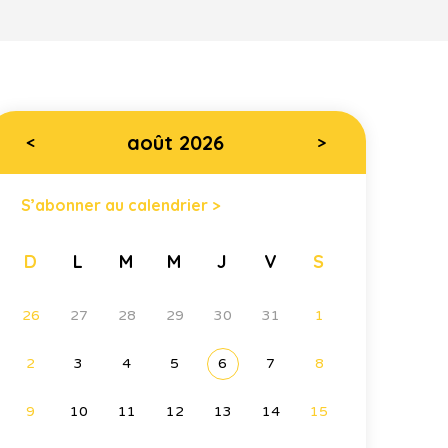
août 2026
<
>
S’abonner au calendrier >
D
L
M
M
J
V
S
26
27
28
29
30
31
1
2
3
4
5
6
7
8
9
10
11
12
13
14
15