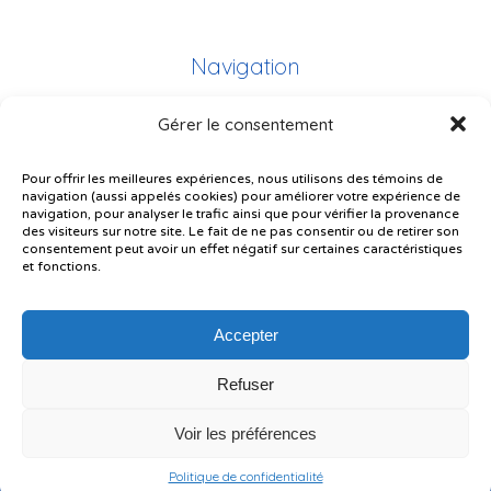
Navigation
Gérer le consentement
Plan du site
Portail Parents
Pour offrir les meilleures expériences, nous utilisons des témoins de
navigation (aussi appelés cookies) pour améliorer votre expérience de
Plainte – service à l’élève
navigation, pour analyser le trafic ainsi que pour vérifier la provenance
des visiteurs sur notre site. Le fait de ne pas consentir ou de retirer son
Politique de confidentialité
consentement peut avoir un effet négatif sur certaines caractéristiques
et fonctions.
Accepter
Refuser
© Gouvernement du Québec, 2026
Voir les préférences
Le CSSMI autorise certaines intelligences artificielles contrôlées et
sécurisées. Par conséquent, des outils d’intelligence artificielle autorisés
pourraient avoir été utilisés pour soutenir la rédaction de ce contenu.
Politique de confidentialité