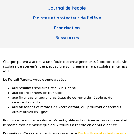
Journal de l’école
Plaintes et protecteur de l’élève
Francisation
Ressources
Chaque parent a accès à une foule de renseignements à propos de la vie
scolaire de son enfant et peut suivre son cheminement scolaire en temps
réel.
Le Portail Parents vous donne accès :
aux résultats scolaires et aux bulletins
aux coordonnées de transport
aux finances entourant les états de compte de l’école et du
service de garde
aux absences et retards de votre enfant, qui pourront désormais
être motivés en ligne!
Pour vous brancher au Portail Parents, utilisez la même adresse courriel et
le même mot de passe que ceux fournis à l’école en début d’année.
Portail Parents destiné aux
Formation :
Cette capsule vidéo présente le