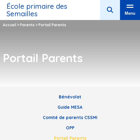
École primaire des
Semailles
Menu
Accueil
>
Parents
>
Portail Parents
Portail Parents
Bénévolat
Guide MESA
Comité de parents CSSMI
OPP
Portail Parents