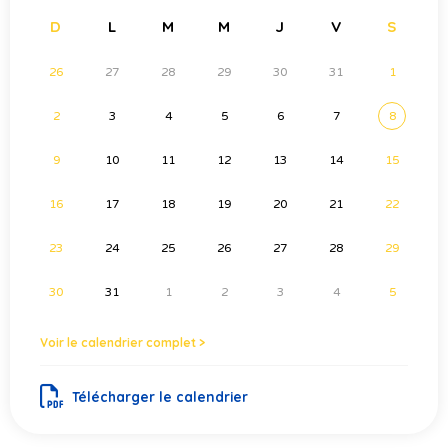
D
L
M
M
J
V
S
26
27
28
29
30
31
1
2
3
4
5
6
7
8
9
10
11
12
13
14
15
16
17
18
19
20
21
22
23
24
25
26
27
28
29
30
31
1
2
3
4
5
Voir le calendrier complet >
Télécharger le calendrier