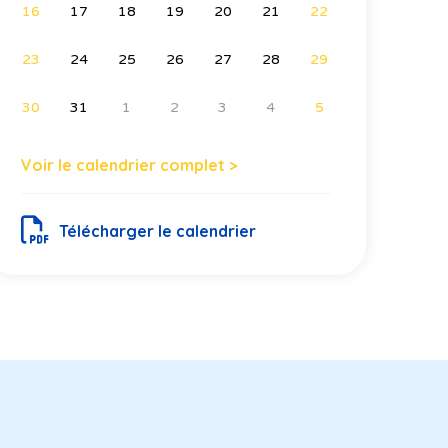
16
17
18
19
20
21
22
23
24
25
26
27
28
29
30
31
1
2
3
4
5
Voir le calendrier complet >
Télécharger le calendrier