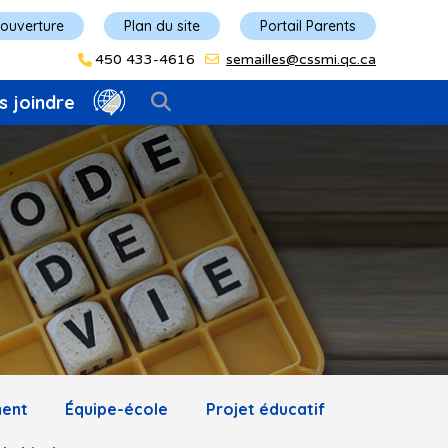
'ouverture
Plan du site
Portail Parents
450 433-4616
semailles@cssmi.qc.ca
s joindre
ment
Équipe-école
Projet éducatif