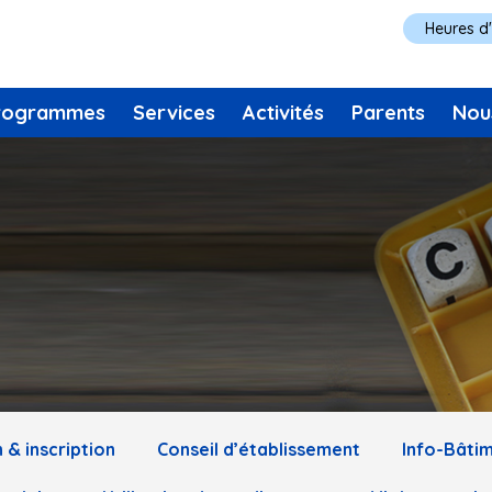
Heures d
rogrammes
Services
Activités
Parents
Nou
 & inscription
Conseil d’établissement
Info-Bâti