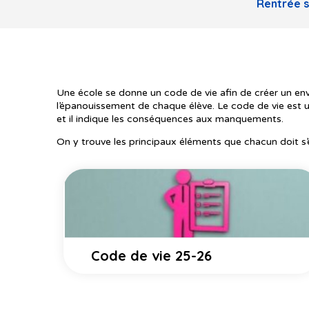
Rentrée s
Une école se donne un code de vie afin de créer un env
l’épanouissement de chaque élève. Le code de vie est
et il indique les conséquences aux manquements.
On y trouve les principaux éléments que chacun doit s’
Code de vie 25-26