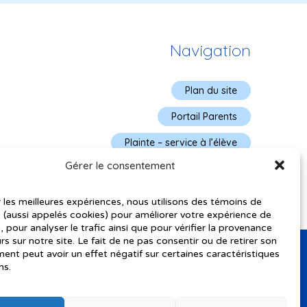
Navigation
Plan du site
Portail Parents
Plainte – service à l’élève
Gérer le consentement
Politique de confidentialité
r les meilleures expériences, nous utilisons des témoins de
 (aussi appelés cookies) pour améliorer votre expérience de
, pour analyser le trafic ainsi que pour vérifier la provenance
urs sur notre site. Le fait de ne pas consentir ou de retirer son
nt peut avoir un effet négatif sur certaines caractéristiques
ns.