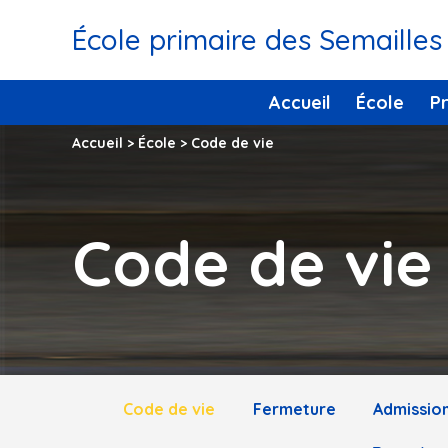
École primaire des Semailles
Accueil
École
P
Accueil
>
École
>
Code de vie
Code de vie
Code de vie
Fermeture
Admission