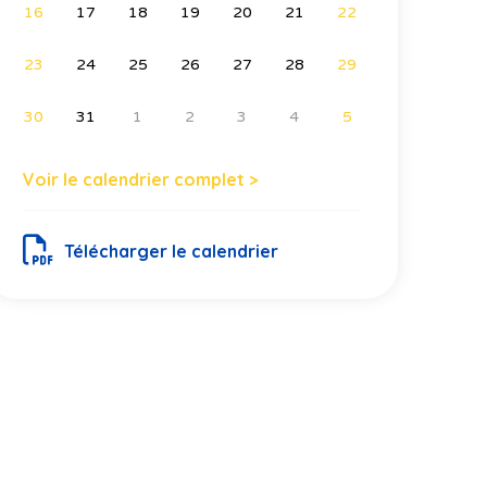
16
17
18
19
20
21
22
23
24
25
26
27
28
29
30
31
1
2
3
4
5
Voir le calendrier complet >
Télécharger le calendrier