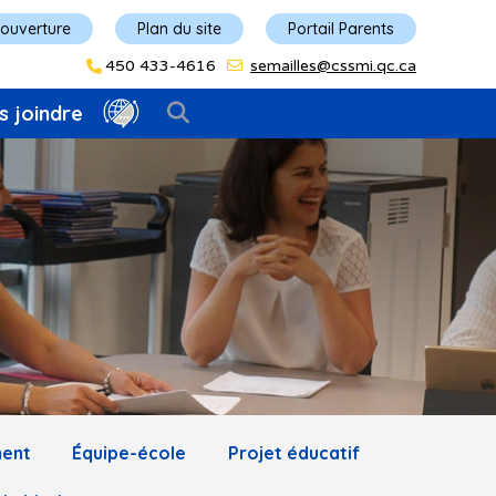
'ouverture
Plan du site
Portail Parents
450 433-4616
semailles@cssmi.qc.ca
s joindre
ment
Équipe-école
Projet éducatif