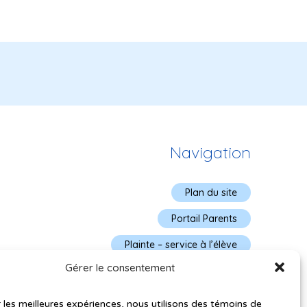
Navigation
Plan du site
Portail Parents
Plainte – service à l’élève
Gérer le consentement
Politique de confidentialité
r les meilleures expériences, nous utilisons des témoins de