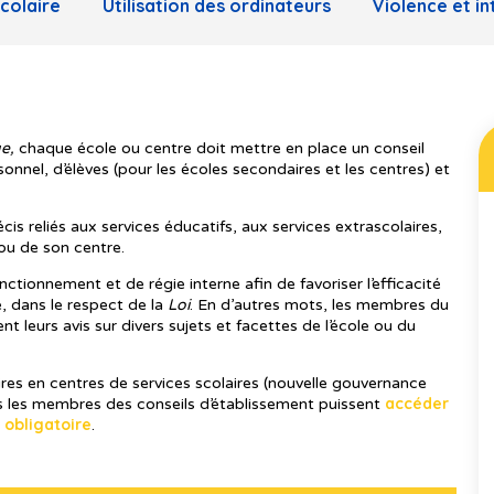
colaire
Utilisation des ordinateurs
Violence et in
ue,
chaque école ou centre doit mettre en place un conseil
nel, d’élèves (pour les écoles secondaires et les centres) et
cis reliés aux services éducatifs, aux services extrascolaires,
ou de son centre.
ctionnement et de régie interne afin de favoriser l’efficacité
e, dans le respect de la
Loi
. En d’autres mots, les membres du
 leurs avis sur divers sujets et facettes de l’école ou du
res en centres de services scolaires (nouvelle gouvernance
accéder
us les membres des conseils d’établissement puissent
 obligatoire
.