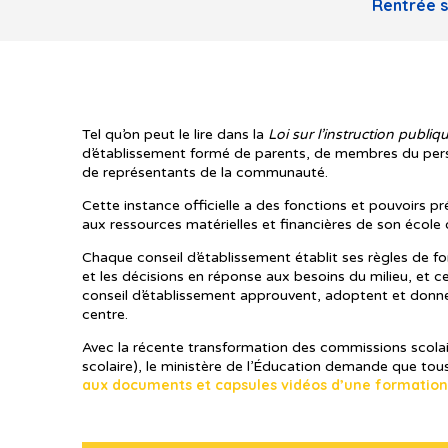
Rentrée s
Tel qu’on peut le lire dans la
Loi sur l’instruction publiq
d’établissement formé de parents, de membres du person
de représentants de la communauté.
Cette instance officielle a des fonctions et pouvoirs pré
aux ressources matérielles et financières de son école 
Chaque conseil d’établissement établit ses règles de fon
et les décisions en réponse aux besoins du milieu, et c
conseil d’établissement approuvent, adoptent et donnent
centre.
Avec la récente transformation des commissions scolai
scolaire), le ministère de l’Éducation demande que to
aux documents et capsules vidéos d’une formation