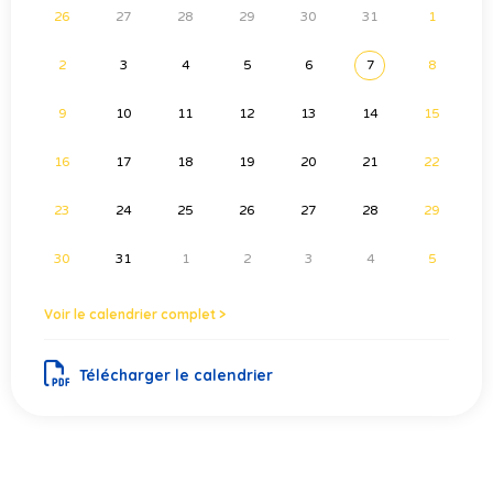
26
27
28
29
30
31
1
2
3
4
5
6
7
8
9
10
11
12
13
14
15
16
17
18
19
20
21
22
23
24
25
26
27
28
29
30
31
1
2
3
4
5
Voir le calendrier complet >
Télécharger le calendrier