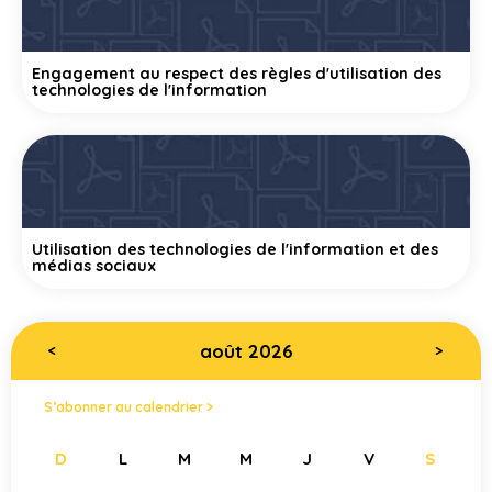
Engagement au respect des règles d'utilisation des
technologies de l'information
Utilisation des technologies de l'information et des
médias sociaux
août 2026
<
>
S’abonner au calendrier >
D
L
M
M
J
V
S